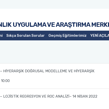
NLIK UYGULAMA VE ARAŞTIRMA MERK
mi
Sıkça Sorulan Sorular
Geçmiş Eğitimlerimiz
YENİ AÇIL
 – HİYERARŞİK DOĞRUSAL MODELLEME VE HİYERARŞİK
10:00
– LOJİSTİK REGRESYON VE ROC ANALİZİ– 14 NİSAN 2022