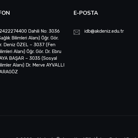
FON
E-POSTA
2422274400 Dahili No: 3036
idb@akdeniz.edu.tr
Sağlık Bilimleri Alanı) Öğr. Gör.
r. Deniz ÖZEL – 3037 (Fen
ilimleri Alanı) Öğr. Gör. Dr. Ebru
AYA BAŞAR – 3035 (Sosyal
ilimler Alanı) Dr. Merve AYVALLI
ARAGÖZ