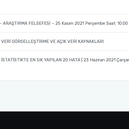
 ARAŞTIRMA FELSEFESİ – 25 Kasım 2021 Perşembe Saat: 10:00
| VERİ GÖRSELLEŞTİRME VE AÇIK VERİ KAYNAKLARI
İSTATİSTİKTE EN SIK YAPILAN 20 HATA | 23 Haziran 2021 Çarş