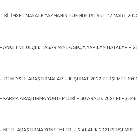
– BİLİMSEL MAKALE YAZMANIN PÜF NOKTALARI– 17 MART 202
– ANKET VE ÖLÇEK TASARIMINDA SIKÇA YAPILAN HATALAR – 2
– DENEYSEL ARAŞTIRMALAR – 10 ŞUBAT 2022 PERŞEMBE 10:0
– KARMA ARAŞTIRMA YÖNTEMLERİ – 30 ARALIK 2021 PERŞEMB
– NİTEL ARAŞTIRMA YÖNTEMLERİ – 9 ARALIK 2021 PERŞEMBE