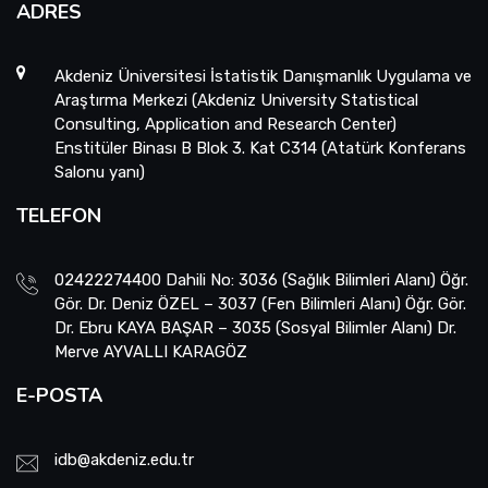
ADRES
Akdeniz Üniversitesi İstatistik Danışmanlık Uygulama ve
Araştırma Merkezi (Akdeniz University Statistical
Consulting, Application and Research Center)
Enstitüler Binası B Blok 3. Kat C314 (Atatürk Konferans
Salonu yanı)
TELEFON
02422274400 Dahili No: 3036 (Sağlık Bilimleri Alanı) Öğr.
Gör. Dr. Deniz ÖZEL – 3037 (Fen Bilimleri Alanı) Öğr. Gör.
Dr. Ebru KAYA BAŞAR – 3035 (Sosyal Bilimler Alanı) Dr.
Merve AYVALLI KARAGÖZ
E-POSTA
idb@akdeniz.edu.tr