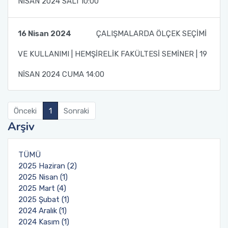
NİSAN 2024 SALI 10:00
16 Nisan 2024
ÇALIŞMALARDA ÖLÇEK SEÇİMİ
VE KULLANIMI | HEMŞİRELİK FAKÜLTESİ SEMİNER | 19
NİSAN 2024 CUMA 14:00
Önceki
1
Sonraki
Arşiv
TÜMÜ
2025 Haziran (2)
2025 Nisan (1)
2025 Mart (4)
2025 Şubat (1)
2024 Aralık (1)
2024 Kasım (1)