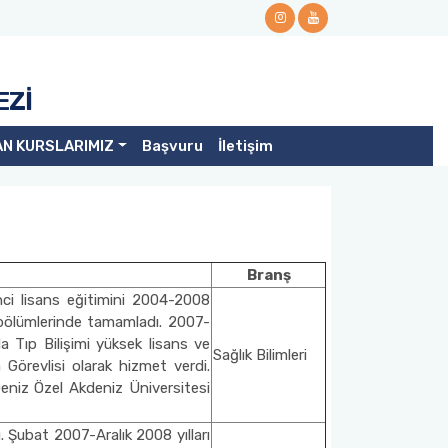
EZİ
AN KURSLARIMIZ
Başvuru
İletişim
Branş
nci lisans eğitimini 2004-2008
ık) bölümlerinde tamamladı. 2007-
a Tıp Bilişimi yüksek lisans ve
Sağlık Bilimleri
Görevlisi olarak hizmet verdi.
Deniz Özel Akdeniz Üniversitesi
 Şubat 2007-Aralık 2008 yılları