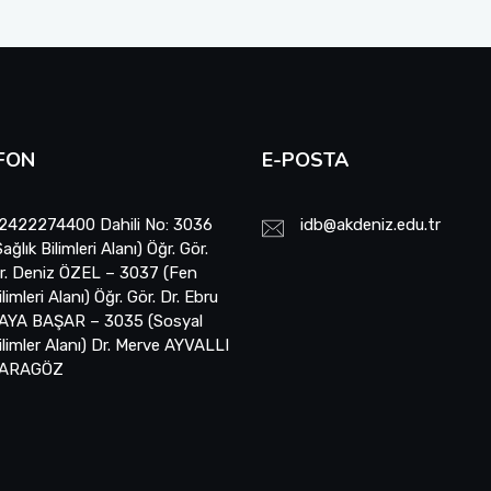
FON
E-POSTA
2422274400 Dahili No: 3036
idb@akdeniz.edu.tr
Sağlık Bilimleri Alanı) Öğr. Gör.
r. Deniz ÖZEL – 3037 (Fen
ilimleri Alanı) Öğr. Gör. Dr. Ebru
AYA BAŞAR – 3035 (Sosyal
ilimler Alanı) Dr. Merve AYVALLI
ARAGÖZ