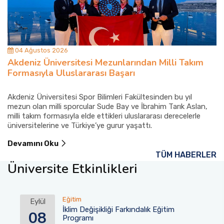
04 Ağustos 2026
Akdeniz Üniversitesi Mezunlarından Milli Takım
Formasıyla Uluslararası Başarı
Akdeniz Üniversitesi Spor Bilimleri Fakültesinden bu yıl
mezun olan milli sporcular Sude Bay ve İbrahim Tarık Aslan,
milli takım formasıyla elde ettikleri uluslararası derecelerle
üniversitelerine ve Türkiye’ye gurur yaşattı.
Devamını Oku
TÜM HABERLER
Üniversite Etkinlikleri
Eğitim
Eylül
İklim Değişikliği Farkındalık Eğitim
08
Programı