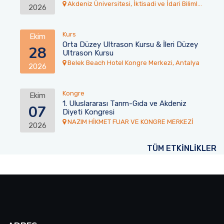
Akdeniz Üniversitesi, İktisadi ve İdari Bilimler
2026
Fakültesi Toplantı Salonu
Kurs
Ekim
Orta Düzey Ultrason Kursu & İleri Düzey
28
Ultrason Kursu
Belek Beach Hotel Kongre Merkezi, Antalya
2026
Kongre
Ekim
1. Uluslararası Tarım-Gıda ve Akdeniz
07
Diyeti Kongresi
NAZIM HİKMET FUAR VE KONGRE MERKEZİ
2026
TÜM ETKİNLİKLER