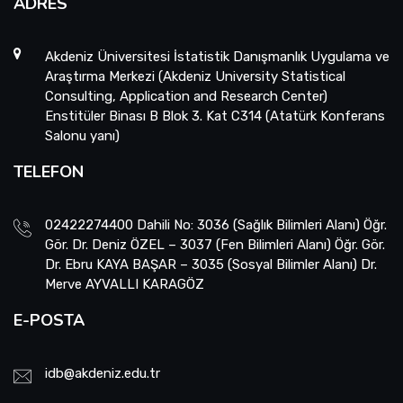
ADRES
Akdeniz Üniversitesi İstatistik Danışmanlık Uygulama ve
Araştırma Merkezi (Akdeniz University Statistical
Consulting, Application and Research Center)
Enstitüler Binası B Blok 3. Kat C314 (Atatürk Konferans
Salonu yanı)
TELEFON
02422274400 Dahili No: 3036 (Sağlık Bilimleri Alanı) Öğr.
Gör. Dr. Deniz ÖZEL – 3037 (Fen Bilimleri Alanı) Öğr. Gör.
Dr. Ebru KAYA BAŞAR – 3035 (Sosyal Bilimler Alanı) Dr.
Merve AYVALLI KARAGÖZ
E-POSTA
idb@akdeniz.edu.tr