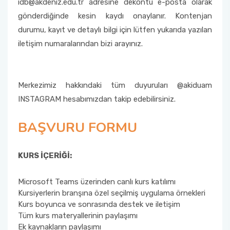
idb@akdeniz.edu.tr adresine dekontu e-posta olarak
gönderdiğinde kesin kaydı onaylanır. Kontenjan
durumu, kayıt ve detaylı bilgi için lütfen yukarıda yazılan
iletişim numaralarından bizi arayınız.
Merkezimiz hakkındaki tüm duyuruları @akiduam
INSTAGRAM hesabımızdan takip edebilirsiniz.
BAŞVURU FORMU
KURS İÇERİĞİ:
Microsoft Teams üzerinden canlı kurs katılımı
Kursiyerlerin branşına özel seçilmiş uygulama örnekleri
Kurs boyunca ve sonrasında destek ve iletişim
Tüm kurs materyallerinin paylaşımı
Ek kaynakların paylaşımı