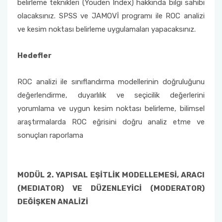
belirleme teknikleri (Youden Index) hakkında bilgi sahibi
olacaksınız. SPSS ve JAMOVİ programı ile ROC analizi
ve kesim noktası belirleme uygulamaları yapacaksınız.
Hedefler
ROC analizi ile sınıflandırma modellerinin doğruluğunu
değerlendirme, duyarlılık ve seçicilik değerlerini
yorumlama ve uygun kesim noktası belirleme, bilimsel
araştırmalarda ROC eğrisini doğru analiz etme ve
sonuçları raporlama
MODÜL 2. YAPISAL EŞİTLİK MODELLEMESİ, ARACI
(MEDIATOR) VE DÜZENLEYİCİ (MODERATOR)
DEĞİŞKEN ANALİZİ