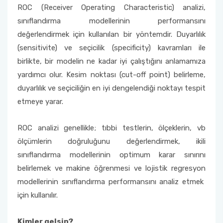
ROC (Receiver Operating Characteristic) analizi,
sınıflandırma modellerinin performansını
değerlendirmek için kullanılan bir yöntemdir. Duyarlılık
(sensitivite) ve seçicilik (specificity) kavramları ile
birlikte, bir modelin ne kadar iyi çalıştığını anlamamıza
yardımcı olur. Kesim noktası (cut-off point) belirleme,
duyarlılık ve seçiciliğin en iyi dengelendiği noktayı tespit
etmeye yarar.
ROC analizi genellikle; tıbbi testlerin, ölçeklerin, vb
ölçümlerin doğruluğunu değerlendirmek, ikili
sınıflandırma modellerinin optimum karar sınırını
belirlemek ve makine öğrenmesi ve lojistik regresyon
modellerinin sınıflandırma performansını analiz etmek
için kullanılır.
Kimler gelsin?