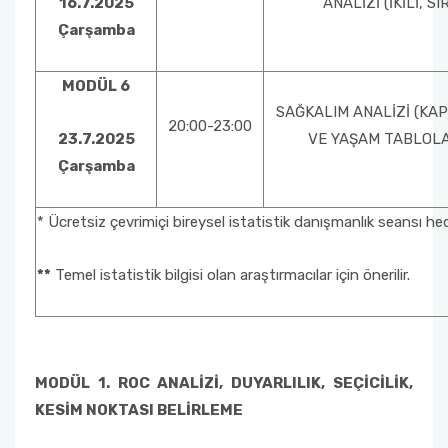
16.7.2025
ANALİZİ (İKİLİ, S
Çarşamba
MODÜL 6
SAĞKALIM ANALİZİ (KA
20:00-23:00
23.7.2025
VE YAŞAM TABLOLA
Çarşamba
* Ücretsiz çevrimiçi bireysel istatistik danışmanlık seansı he
**
Temel istatistik bilgisi olan araştırmacılar için önerilir.
MODÜL 1. ROC ANALİZİ, DUYARLILIK, SEÇİCİLİK,
KESİM NOKTASI BELİRLEME