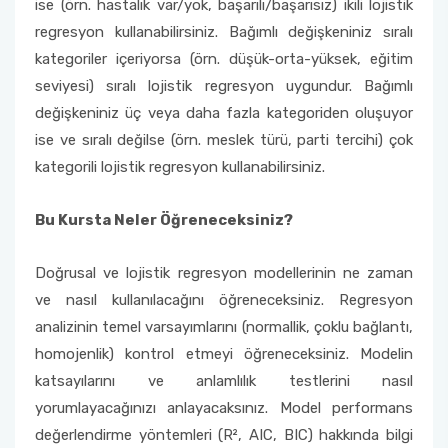
ise (örn. hastalık var/yok, başarılı/başarısız) ikili lojistik
regresyon kullanabilirsiniz. Bağımlı değişkeniniz sıralı
kategoriler içeriyorsa (örn. düşük-orta-yüksek, eğitim
seviyesi) sıralı lojistik regresyon uygundur. Bağımlı
değişkeniniz üç veya daha fazla kategoriden oluşuyor
ise ve sıralı değilse (örn. meslek türü, parti tercihi) çok
kategorili lojistik regresyon kullanabilirsiniz.
Bu Kursta Neler Öğreneceksiniz?
Doğrusal ve lojistik regresyon modellerinin ne zaman
ve nasıl kullanılacağını öğreneceksiniz. Regresyon
analizinin temel varsayımlarını (normallik, çoklu bağlantı,
homojenlik) kontrol etmeyi öğreneceksiniz. Modelin
katsayılarını ve anlamlılık testlerini nasıl
yorumlayacağınızı anlayacaksınız. Model performans
değerlendirme yöntemleri (R², AIC, BIC) hakkında bilgi