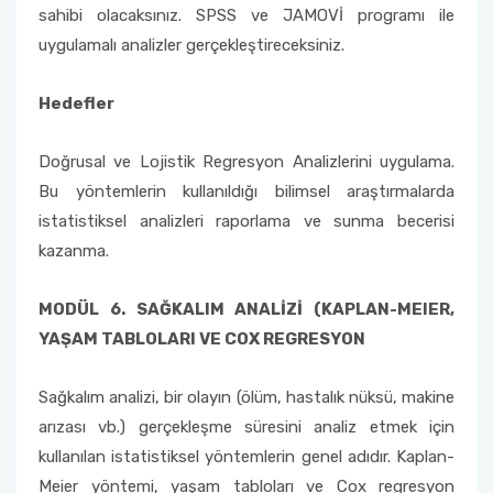
sahibi olacaksınız. SPSS ve JAMOVİ programı ile
uygulamalı analizler gerçekleştireceksiniz.
Hedefler
Doğrusal ve Lojistik Regresyon Analizlerini uygulama.
Bu yöntemlerin kullanıldığı bilimsel araştırmalarda
istatistiksel analizleri raporlama ve sunma becerisi
kazanma.
MODÜL 6. SAĞKALIM ANALİZİ (KAPLAN-MEIER,
YAŞAM TABLOLARI VE COX REGRESYON
Sağkalım analizi, bir olayın (ölüm, hastalık nüksü, makine
arızası vb.) gerçekleşme süresini analiz etmek için
kullanılan istatistiksel yöntemlerin genel adıdır. Kaplan-
Meier yöntemi, yaşam tabloları ve Cox regresyon