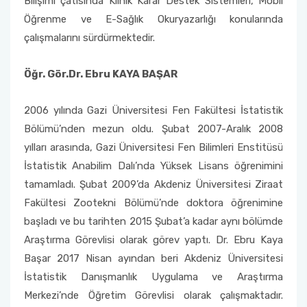
Bilişimi çatısında Klinik Karar Destek Sistemleri, Mobil
Öğrenme ve E-Sağlık Okuryazarlığı konularında
çalışmalarını sürdürmektedir.
Öğr. Gör.Dr. Ebru KAYA BAŞAR
2006 yılında Gazi Üniversitesi Fen Fakültesi İstatistik
Bölümü’nden mezun oldu. Şubat 2007-Aralık 2008
yılları arasında, Gazi Üniversitesi Fen Bilimleri Enstitüsü
İstatistik Anabilim Dalı’nda Yüksek Lisans öğrenimini
tamamladı. Şubat 2009’da Akdeniz Üniversitesi Ziraat
Fakültesi Zootekni Bölümü’nde doktora öğrenimine
başladı ve bu tarihten 2015 Şubat’a kadar aynı bölümde
Araştırma Görevlisi olarak görev yaptı. Dr. Ebru Kaya
Başar 2017 Nisan ayından beri Akdeniz Üniversitesi
İstatistik Danışmanlık Uygulama ve Araştırma
Merkezi’nde Öğretim Görevlisi olarak çalışmaktadır.