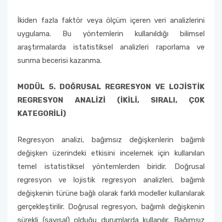
İkiden fazla faktör veya ölçüm içeren veri analizlerini
uygulama. Bu yöntemlerin kullanıldığı bilimsel
araştırmalarda istatistiksel analizleri raporlama ve
sunma becerisi kazanma.
MODÜL 5. DOĞRUSAL REGRESYON VE LOJİSTİK
REGRESYON ANALİZİ (İKİLİ, SIRALI, ÇOK
KATEGORİLİ)
Regresyon analizi, bağımsız değişkenlerin bağımlı
değişken üzerindeki etkisini incelemek için kullanılan
temel istatistiksel yöntemlerden biridir. Doğrusal
regresyon ve lojistik regresyon analizleri, bağımlı
değişkenin türüne bağlı olarak farklı modeller kullanılarak
gerçekleştirilir. Doğrusal regresyon, bağımlı değişkenin
sürekli (sayısal) olduğu durumlarda kullanılır. Bağımsız