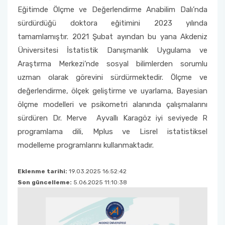
Eğitimde Ölçme ve Değerlendirme Anabilim Dalı’nda
sürdürdüğü doktora eğitimini 2023 yılında
tamamlamıştır. 2021 Şubat ayından bu yana Akdeniz
Üniversitesi İstatistik Danışmanlık Uygulama ve
Araştırma Merkezi’nde sosyal bilimlerden sorumlu
uzman olarak görevini sürdürmektedir. Ölçme ve
değerlendirme, ölçek geliştirme ve uyarlama, Bayesian
ölçme modelleri ve psikometri alanında çalışmalarını
sürdüren Dr. Merve Ayvallı Karagöz iyi seviyede R
programlama dili, Mplus ve Lisrel istatistiksel
modelleme programlarını kullanmaktadır.
Eklenme tarihi:
19.03.2025 16:52:42
Son güncelleme:
5.06.2025 11:10:38