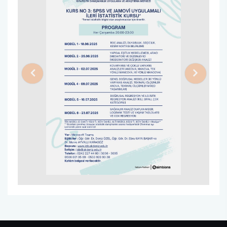
Previous
Next