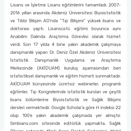
Lisans ve İşletme Lisans eğitimlerini tamamladı. 2007-
2016 yılları arasında Akdeniz Üniversitesi Biyoistatistik
ve Tıbbi Bilişim AD’nda “Tıp Bilişimi” yüksek lisans ve
doktorası yaptı. Lisansüstü eğitimi boyunca aynı
Anabilim Dalında Araştırma Görevlisi olarak hizmet
verdi. Son 17 yılda 4 bine yakın akademik çalışmaya
danışmanlık yapan Dr. Deniz Özel Akdeniz Üniversitesi
İstatistik Danışmanlık Uygulama ve Araştırma
Merkezinde (AKİDUAM) kuruluş aşamasından beri
istatistiksel danışmanlık ve eğitim hizmeti sunmaktadır.
AKİDUAM bünyesinde ücretsiz webinerler, programlı
eğitimler, Tıp Kongrelerinde istatistik kursları ve çeşitli
lisans bölümlerine Biyoistatistik ve Sağlık Bilişimi
dersleri vermektedir. Google Scholar’a göre H indeksi 22
olup 100’e yakın akademik çalışmada yer almıştır.
Simbians.com sitesinde editörlük yapmakta, Sağlık