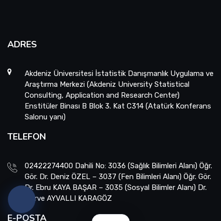
ADRES
Akdeniz Üniversitesi İstatistik Danışmanlık Uygulama ve
Araştırma Merkezi (Akdeniz University Statistical
Consulting, Application and Research Center)
Enstitüler Binası B Blok 3. Kat C314 (Atatürk Konferans
Salonu yanı)
TELEFON
02422274400 Dahili No: 3036 (Sağlık Bilimleri Alanı) Öğr.
Gör. Dr. Deniz ÖZEL – 3037 (Fen Bilimleri Alanı) Öğr. Gör.
Dr. Ebru KAYA BAŞAR – 3035 (Sosyal Bilimler Alanı) Dr.
Merve AYVALLI KARAGÖZ
E-POSTA