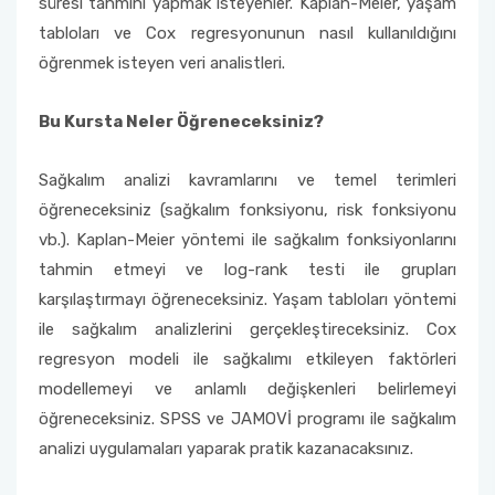
süresi tahmini yapmak isteyenler. Kaplan-Meier, yaşam
tabloları ve Cox regresyonunun nasıl kullanıldığını
öğrenmek isteyen veri analistleri.
Bu Kursta Neler Öğreneceksiniz?
Sağkalım analizi kavramlarını ve temel terimleri
öğreneceksiniz (sağkalım fonksiyonu, risk fonksiyonu
vb.). Kaplan-Meier yöntemi ile sağkalım fonksiyonlarını
tahmin etmeyi ve log-rank testi ile grupları
karşılaştırmayı öğreneceksiniz. Yaşam tabloları yöntemi
ile sağkalım analizlerini gerçekleştireceksiniz. Cox
regresyon modeli ile sağkalımı etkileyen faktörleri
modellemeyi ve anlamlı değişkenleri belirlemeyi
öğreneceksiniz. SPSS ve JAMOVİ programı ile sağkalım
analizi uygulamaları yaparak pratik kazanacaksınız.