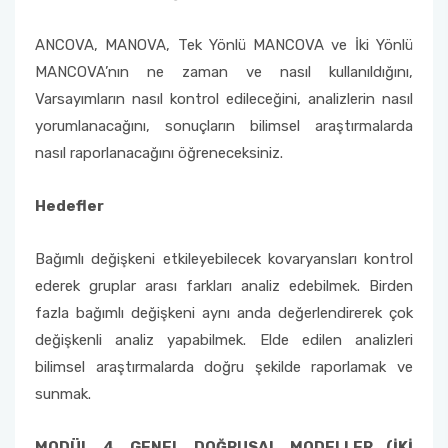
ANCOVA, MANOVA, Tek Yönlü MANCOVA ve İki Yönlü
MANCOVA’nın ne zaman ve nasıl kullanıldığını,
Varsayımların nasıl kontrol edileceğini, analizlerin nasıl
yorumlanacağını, sonuçların bilimsel araştırmalarda
nasıl raporlanacağını öğreneceksiniz.
Hedefler
Bağımlı değişkeni etkileyebilecek kovaryansları kontrol
ederek gruplar arası farkları analiz edebilmek. Birden
fazla bağımlı değişkeni aynı anda değerlendirerek çok
değişkenli analiz yapabilmek. Elde edilen analizleri
bilimsel araştırmalarda doğru şekilde raporlamak ve
sunmak.
MODÜL 4. GENEL DOĞRUSAL MODELLER (İKİ