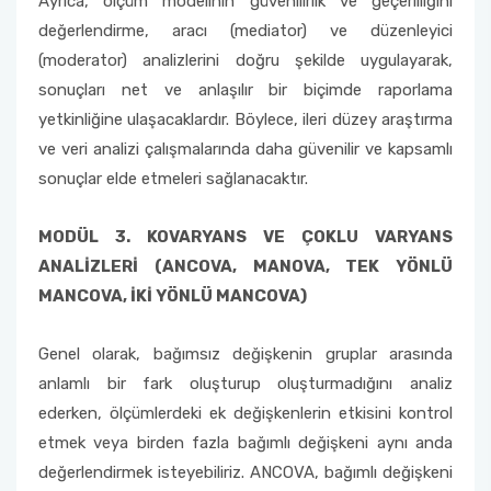
Ayrıca, ölçüm modelinin güvenilirlik ve geçerliliğini
değerlendirme, aracı (mediator) ve düzenleyici
(moderator) analizlerini doğru şekilde uygulayarak,
sonuçları net ve anlaşılır bir biçimde raporlama
yetkinliğine ulaşacaklardır. Böylece, ileri düzey araştırma
ve veri analizi çalışmalarında daha güvenilir ve kapsamlı
sonuçlar elde etmeleri sağlanacaktır.
MODÜL 3. KOVARYANS VE ÇOKLU VARYANS
ANALİZLERİ (ANCOVA, MANOVA, TEK YÖNLÜ
MANCOVA, İKİ YÖNLÜ MANCOVA)
Genel olarak, bağımsız değişkenin gruplar arasında
anlamlı bir fark oluşturup oluşturmadığını analiz
ederken, ölçümlerdeki ek değişkenlerin etkisini kontrol
etmek veya birden fazla bağımlı değişkeni aynı anda
değerlendirmek isteyebiliriz. ANCOVA, bağımlı değişkeni