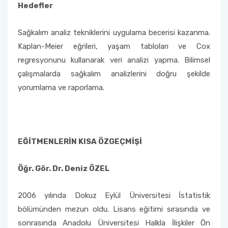
Hedefler
Sağkalım analiz tekniklerini uygulama becerisi kazanma.
Kaplan-Meier eğrileri, yaşam tabloları ve Cox
regresyonunu kullanarak veri analizi yapma. Bilimsel
çalışmalarda sağkalım analizlerini doğru şekilde
yorumlama ve raporlama.
EĞİTMENLERİN KISA ÖZGEÇMİŞİ
Öğr. Gör. Dr. Deniz ÖZEL
2006 yılında Dokuz Eylül Üniversitesi İstatistik
bölümünden mezun oldu. Lisans eğitimi sırasında ve
sonrasında Anadolu Üniversitesi Halkla İlişkiler Ön