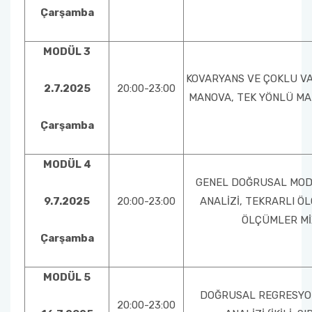
Çarşamba
MODÜL 3
KOVARYANS VE ÇOKLU VA
2.7.2025
20:00-23:00
MANOVA, TEK YÖNLÜ MA
Çarşamba
MODÜL 4
GENEL DOĞRUSAL MODE
9.7.2025
20:00-23:00
ANALİZİ, TEKRARLI Ö
ÖLÇÜMLER Mİ
Çarşamba
MODÜL 5
DOĞRUSAL REGRESYON
20:00-23:00