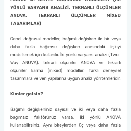
YÖNLÜ VARYANS ANALİZİ, TEKRARLI ÖLÇÜMLER
ANOVA, TEKRARLI ÖLÇÜMLER MİXED
TASARIMLAR)
Genel doğrusal modeller, bağımlı değişken ile bir veya
daha fazla bağımsız değişken arasındaki ilişkiyi
modellemek için kullanılır. İki yönlü varyans analizi (Two-
Way ANOVA), tekrarlı ölçümler ANOVA ve tekrarlı
ölçümler karma (mixed) modeller, farklı deneysel
tasarımlara ve veri yapılarına uygun analiz yöntemleridir.
Kimler gelsin?
Bağımlı değişkeniniz sayısal ve iki veya daha fazla
bağımsız faktörünüz varsa, iki yönlü ANOVA
kullanabilirsiniz. Aynı bireylerden üç veya daha fazla