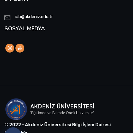
idb@akdeniz.edu.tr
SOSYAL MEDYA
© 2022 - Akdeniz Üniversitesi Bilgi İşlem Dairesi
Başkanlığı