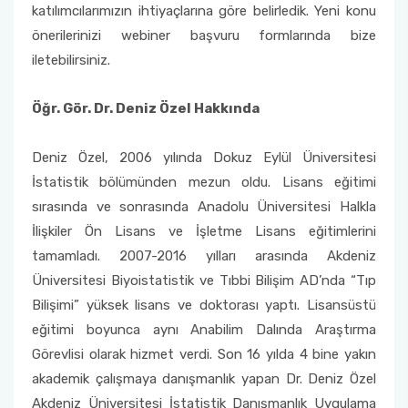
katılımcılarımızın ihtiyaçlarına göre belirledik. Yeni konu
önerilerinizi webiner başvuru formlarında bize
iletebilirsiniz.
Öğr. Gör. Dr. Deniz Özel Hakkında
Deniz Özel, 2006 yılında Dokuz Eylül Üniversitesi
İstatistik bölümünden mezun oldu. Lisans eğitimi
sırasında ve sonrasında Anadolu Üniversitesi Halkla
İlişkiler Ön Lisans ve İşletme Lisans eğitimlerini
tamamladı. 2007-2016 yılları arasında Akdeniz
Üniversitesi Biyoistatistik ve Tıbbi Bilişim AD’nda “Tıp
Bilişimi” yüksek lisans ve doktorası yaptı. Lisansüstü
eğitimi boyunca aynı Anabilim Dalında Araştırma
Görevlisi olarak hizmet verdi. Son 16 yılda 4 bine yakın
akademik çalışmaya danışmanlık yapan Dr. Deniz Özel
Akdeniz Üniversitesi İstatistik Danışmanlık Uygulama