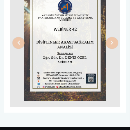
Previous
Next