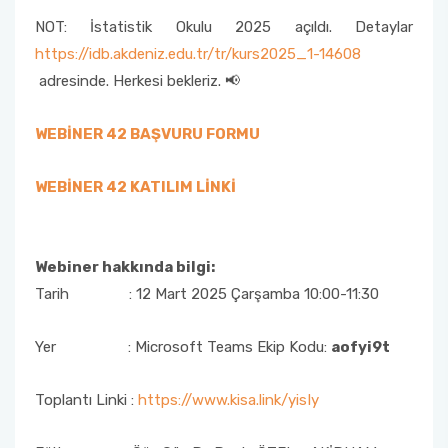
NOT: İstatistik Okulu 2025 açıldı. Detaylar
https://idb.akdeniz.edu.tr/tr/kurs2025_1-14608
adresinde. Herkesi bekleriz. 📢
WEBİNER 42 BAŞVURU FORMU
WEBİNER 42 KATILIM LİNKİ
Webiner hakkında bilgi:
Tarih : 12 Mart 2025 Çarşamba 10:00-11:30
Yer : Microsoft Teams Ekip Kodu:
aofyi9t
Toplantı Linki :
https://www.kisa.link/yisIy