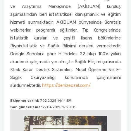
ve Araştırma Merkezinde (AKİDUAM) kuruluş
aşamasından beri istatistiksel danışmanlık ve eğitim
hizmeti sunmaktadır. AKİDUAM bünyesinde ücretsiz
webinerler, programlı eğitimler, Tıp Kongrelerinde
istatistik kursları ve çeşitli lisans bölümlerine
Biyoistatistik ve Sağlık Bilişimi dersleri vermektedir.
Google Scholar’a göre H indeksi 22 olup 100’e yakın
akademik çalışmada yer almıştır. Sağlık Bilişimi çatısında
Klinik Karar Destek Sistemleri, Mobil Öğrenme ve E-
Sağlık Okuryazarlığı konularında çalışmalarını
sürdürmektedir.
https://denizeozel.com/
Eklenme tarihi:
7.02.2025 14:14:59
Son güncelleme:
27.04.2025 17:20:01