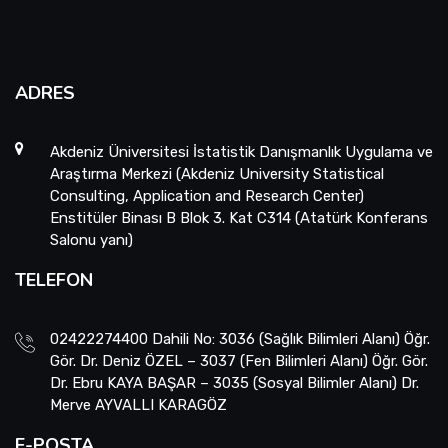
ADRES
Akdeniz Üniversitesi İstatistik Danışmanlık Uygulama ve
Araştırma Merkezi (Akdeniz University Statistical
Consulting, Application and Research Center)
Enstitüler Binası B Blok 3. Kat C314 (Atatürk Konferans
Salonu yanı)
TELEFON
02422274400 Dahili No: 3036 (Sağlık Bilimleri Alanı) Öğr.
Gör. Dr. Deniz ÖZEL – 3037 (Fen Bilimleri Alanı) Öğr. Gör.
Dr. Ebru KAYA BAŞAR – 3035 (Sosyal Bilimler Alanı) Dr.
Merve AYVALLI KARAGÖZ
E-POSTA