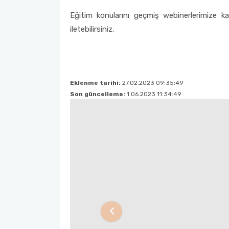
Eğitim konularını geçmiş webinerlerimize katı
iletebilirsiniz.
Eklenme tarihi:
27.02.2023 09:35:49
Son güncelleme:
1.06.2023 11:34:49
Previous