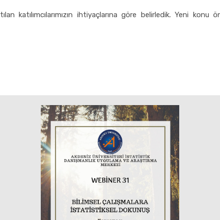
lan katılımcılarımızın ihtiyaçlarına göre belirledik. Yeni konu 