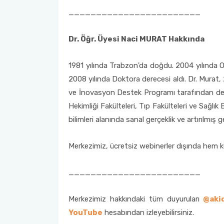
________________________
Dr. Öğr. Üyesi Naci MURAT Hakkında
1981 yılında Trabzon'da doğdu. 2004 yılında O
2008 yılında Doktora derecesi aldı. Dr. Mura
ve İnovasyon Destek Programı tarafından deste
Hekimliği Fakülteleri, Tıp Fakülteleri ve Sağlı
bilimleri alanında sanal gerçeklik ve artırılmış
Merkezimiz, ücretsiz webinerler dışında hem k
________________________
Merkezimiz hakkındaki tüm duyuruları
@aki
YouTube
hesabından izleyebilirsiniz.