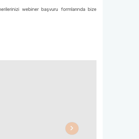
önerilerinizi webiner başvuru formlarında bize
Next