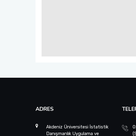
ADRES
TELE
Akdeniz Üniversitesi İstatistik
0
Danışmanlık Uygulama ve
(