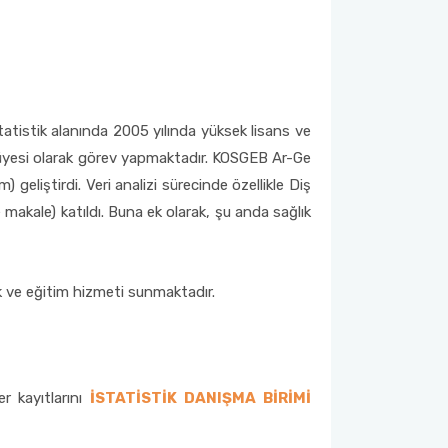
atistik alanında 2005 yılında yüksek lisans ve
 üyesi olarak görev yapmaktadır. KOSGEB Ar-Ge
liştirdi. Veri analizi sürecinde özellikle Diş
 makale) katıldı. Buna ek olarak, şu anda sağlık
k ve eğitim hizmeti sunmaktadır.
r kayıtlarını
İSTATİSTİK DANIŞMA BİRİMİ